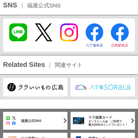
SNS
福屋公式SNS
八丁堀本店
広島駅前店
Related Sites
関連サイト
ララ福屋カード
福屋公式SNS
オンライン入会・ご利用で
最大5000ポイントプレゼント！