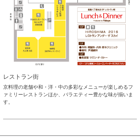
レストラン街
京料理の老舗や和・洋・中の多彩なメニューが楽しめるフ
ァミリーレストランほか、バラエティー豊かな味が揃いま
す。