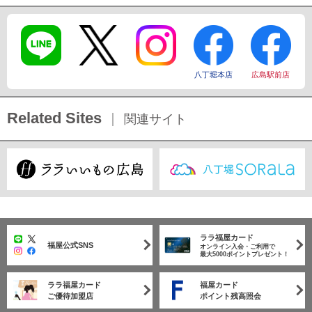
八丁堀本店
広島駅前店
Related Sites
関連サイト
ララ福屋カード
福屋公式SNS
オンライン入会・ご利用で
最大5000ポイントプレゼント！
ララ福屋カード
福屋カード
ご優待加盟店
ポイント残高照会