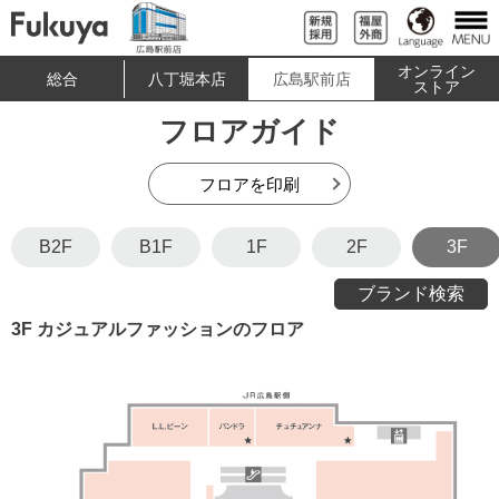
オンライン
総合
八丁堀本店
広島駅前店
ストア
フロアガイド
フロアを印刷
B2F
B1F
1F
2F
3F
ブランド検索
3F カジュアルファッションのフロア