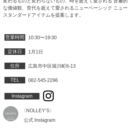
変わるものと変わらないもの、時を超えて愛される 普遍的
な価値観、世代を超えて愛されるニューベーシック ニュー
スタンダードアイテムを提案します。
営業時間
10:30〜19:30
定休日
1月1日
住所
広島市中区堀川町6-13
TEL
082-545-2296
Instagram
〈NOLLEY’S〉
公式 Instagram