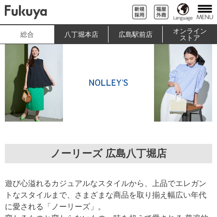
オンライン
総合
八丁堀本店
広島駅前店
ストア
ノーリーズ 広島八丁堀店
遊び心溢れるカジュアルなスタイルから、上品でエレガン
トなスタイルまで、さまざまな商品を取り揃え幅広い年代
に愛される「ノーリーズ」。