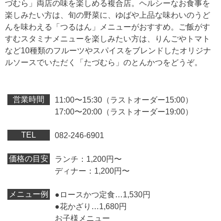
づむら」両店の味を楽しめる複合店。ヘルシーなお食事を
楽しみたい方は、旬の野菜に、ゆばや上品な味わいのうど
んを味わえる「つるはん」メニューがおすすめ。ご飯がす
すむスタミナメニューを楽しみたい方は、りんごやトマト
など10種類のフルーツやスパイスをブレンドしたオリジナ
ルソースでいただく「たづむら」のとんかつをどうぞ。
営業時間
11:00〜15:30（ラストオーダー15:00）
17:00〜20:00（ラストオーダー19:00）
TEL
082-246-6901
価格の目安
ランチ：1,200円〜
ディナー：1,200円〜
メニュー例
●ロースかつ定食…1,530円
●花かざり…1,680円
お子様メニュー