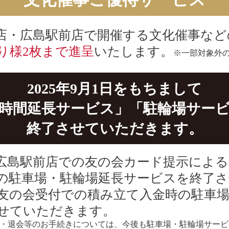
店・広島駅前店で開催する文化催事など
り様2枚まで進呈
いたします。
※一部対象外
2025年9月1日をもちまして
時間延長サービス」「駐輪場サー
終了させていただきます。
広島駅前店での友の会カード提示による税込
の駐車場・駐輪場延長サービスを終了
友の会受付での積み立て入金時の駐車場
せていただきます。
・退会等のお手続きについては、今後も駐車場・駐輪場サービ