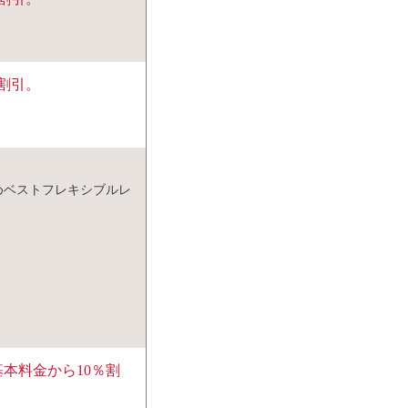
％割引。
めベストフレキシブルレ
本料金から10％割