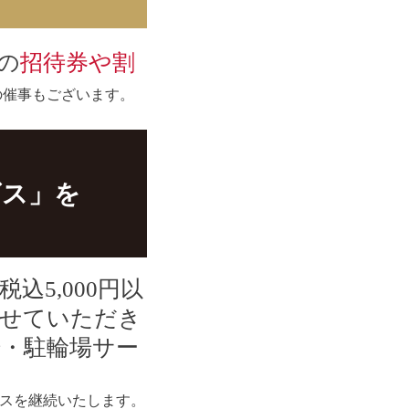
の
招待券や割
の催事もございます。
ビス」を
5,000円以
させていただき
・駐輪場サー
スを継続いたします。