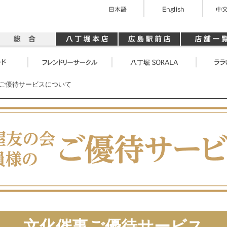
 ご優待サービスについて
文化催事ご優待サービス