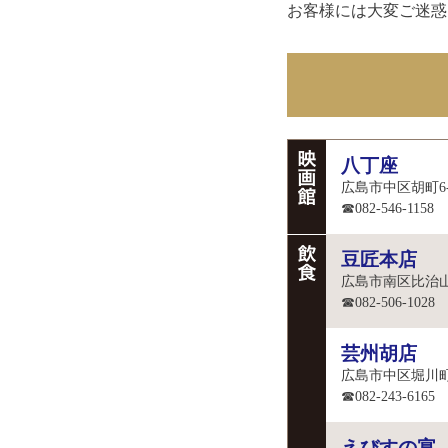
お客様には大変ご迷惑
八丁座
広島市中区胡町6
☎082-546-1158
豆匠本店
広島市南区比治山町
☎082-506-1028
芸州胡店
広島市中区堀川町
☎082-243-6165
えびすの宴