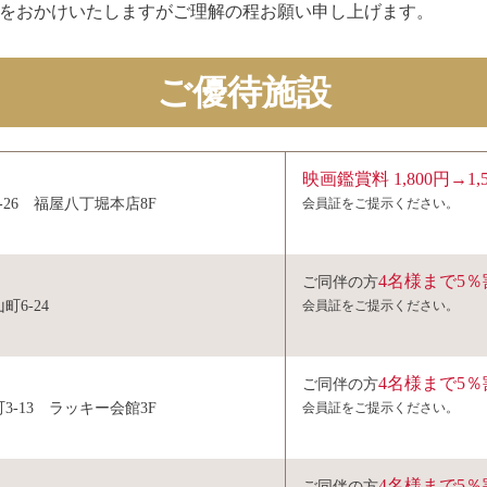
をおかけいたしますがご理解の程お願い申し上げます。
ご優待施設
映画鑑賞料 1,800円→1,
-26 福屋八丁堀本店8F
会員証をご提示ください。
4名様まで5
ご同伴の方
6-24
会員証をご提示ください。
4名様まで5
ご同伴の方
3-13 ラッキー会館3F
会員証をご提示ください。
4名様まで5
ご同伴の方